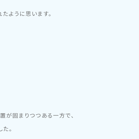
れたように思います。
置が固まりつつある一方で、
した。