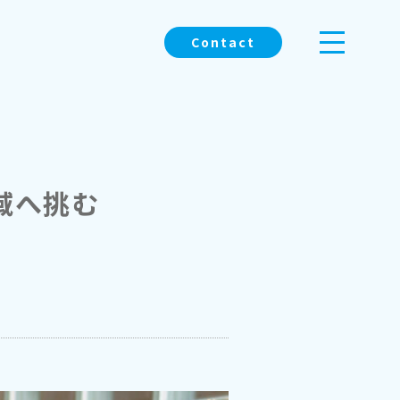
Contact
域へ挑む