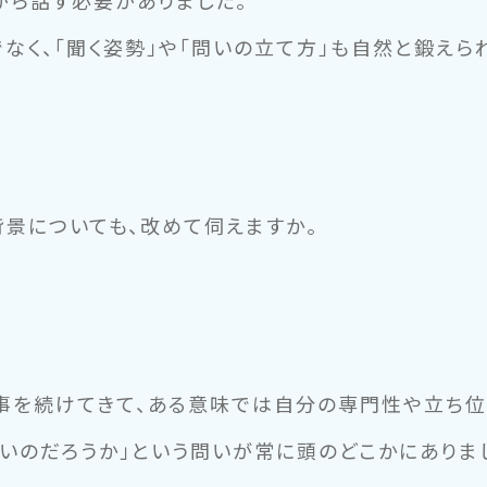
がら話す必要がありました。
でなく、「聞く姿勢」や「問いの立て方」も自然と鍛えら
背景についても、改めて伺えますか。
仕事を続けてきて、ある意味では自分の専門性や立ち位
いのだろうか」という問いが常に頭のどこかにありま