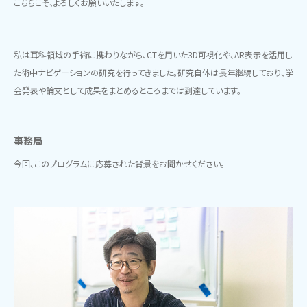
こちらこそ、よろしくお願いいたします。
私は耳科領域の手術に携わりながら、CTを用いた3D可視化や、AR表示を活用し
た術中ナビゲーションの研究を行ってきました。研究自体は長年継続しており、学
会発表や論文として成果をまとめるところまでは到達しています。
事務局
今回、このプログラムに応募された背景をお聞かせください。