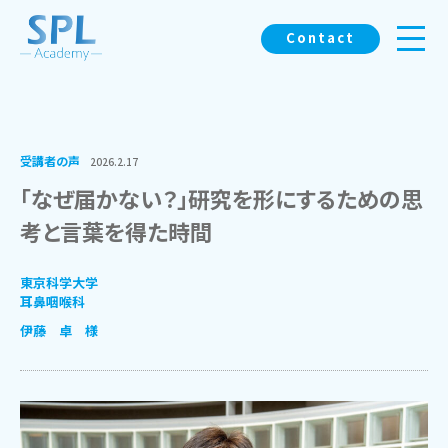
Contact
受講者の声
2026.2.17
「なぜ届かない？」研究を形にするための思
考と言葉を得た時間
東京科学大学
耳鼻咽喉科
伊藤 卓 様