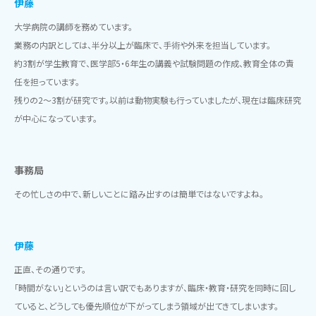
伊藤
大学病院の講師を務めています。
業務の内訳としては、半分以上が臨床で、手術や外来を担当しています。
約3割が学生教育で、医学部5・6年生の講義や試験問題の作成、教育全体の責
任を担っています。
残りの2〜3割が研究です。以前は動物実験も行っていましたが、現在は臨床研究
が中心になっています。
事務局
その忙しさの中で、新しいことに踏み出すのは簡単ではないですよね。
伊藤
正直、その通りです。
「時間がない」というのは言い訳でもありますが、臨床・教育・研究を同時に回し
ていると、どうしても優先順位が下がってしまう領域が出てきてしまいます。