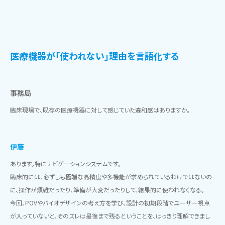
医療機器が「使われない」理由を言語化する
事務局
臨床現場で、既存の医療機器に対して感じていた違和感はありますか。
伊藤
あります。特にナビゲーションシステムです。
臨床的には、必ずしも極端な高精度や多機能が求められているわけではないの
に、操作が煩雑だったり、準備が大変だったりして、結果的に使われなくなる。
今回、POVやバイオデザインの考え方を学び、設計の初期段階でユーザー視点
が入っていないと、そのズレは最後まで残るということを、はっきり理解できまし