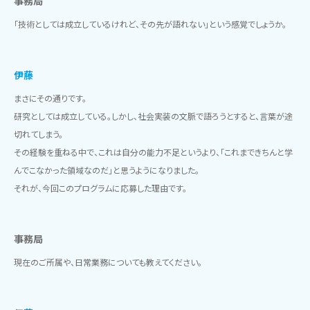
事務局
「技術としては成立しているけれど、その先が語れない」という感覚でしょうか。
伊藤
まさにその通りです。
研究としては成立している。しかし、社会実装の文脈で語ろうとすると、言葉が途
切れてしまう。
その経験を重ねる中で、これは自分の能力不足というより、「これまできちんと学
んでこなかった領域なのだ」と思うようになりました。
それが、今回このプログラムに応募した理由です。
事務局
現在のご所属や、日常業務についても教えてください。