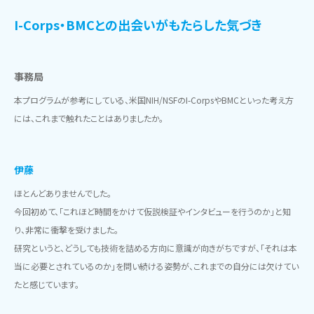
I-Corps・BMCとの出会いがもたらした気づき
事務局
本プログラムが参考にしている、米国NIH/NSFのI-CorpsやBMCといった考え方
には、これまで触れたことはありましたか。
伊藤
ほとんどありませんでした。
今回初めて、「これほど時間をかけて仮説検証やインタビューを行うのか」と知
り、非常に衝撃を受けました。
研究というと、どうしても技術を詰める方向に意識が向きがちですが、「それは本
当に必要とされているのか」を問い続ける姿勢が、これまでの自分には欠けてい
たと感じています。